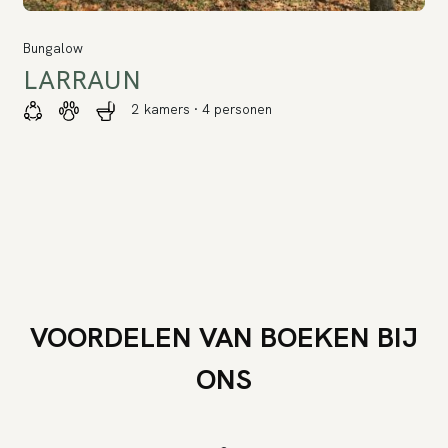
Bungalow
LARRAUN
2 kamers · 4 personen
VOORDELEN VAN BOEKEN BIJ
ONS