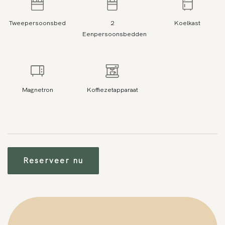
Tweepersoonsbed
2
Koelkast
Eenpersoonsbedden
Magnetron
Koffiezetapparaat
Reserveer nu