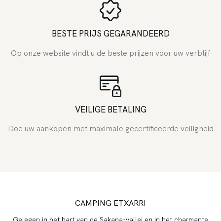
BESTE PRIJS GEGARANDEERD
Op onze website vindt u de beste prijzen voor uw verblijf
VEILIGE BETALING
Doe uw aankopen met maximale gecertificeerde veiligheid
CAMPING ETXARRI
Gelegen in het hart van de Sakana-vallei en in het charmante