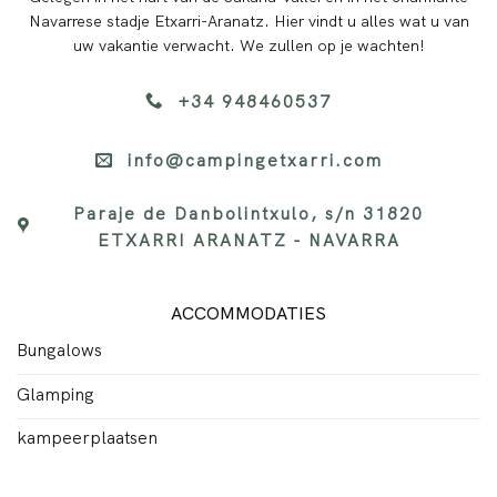
Navarrese stadje Etxarri-Aranatz. Hier vindt u alles wat u van
uw vakantie verwacht. We zullen op je wachten!
+34 948460537
info@campingetxarri.com
Paraje de Danbolintxulo, s/n 31820
ETXARRI ARANATZ - NAVARRA
ACCOMMODATIES
Bungalows
Glamping
kampeerplaatsen