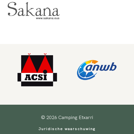
© 2026 Camping Etxarri
Juridische waarschuwing