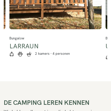
Bungalow
Bu
LARRAUN
U
2 kamers · 4 personen
DE CAMPING LEREN KENNEN