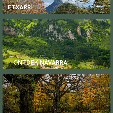
ETXARRI
ONTDEK NAVARRA