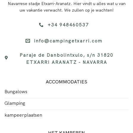
Navarrese stadje Etxarri-Aranatz. Hier vindt u alles wat u van
uw vakantie verwacht. We zullen op je wachten!
+34 948460537
info@campingetxarri.com
Paraje de Danbolintxulo, s/n 31820
ETXARRI ARANATZ - NAVARRA
ACCOMMODATIES
Bungalows
Glamping
kampeerplaatsen
HET KAMPEREN