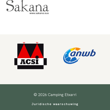
© 2026 Camping Etxarri
Juridische waarschuwing