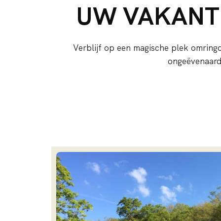
UW VAKANTI
Verblijf op een magische plek omring
ongeëvenaarde