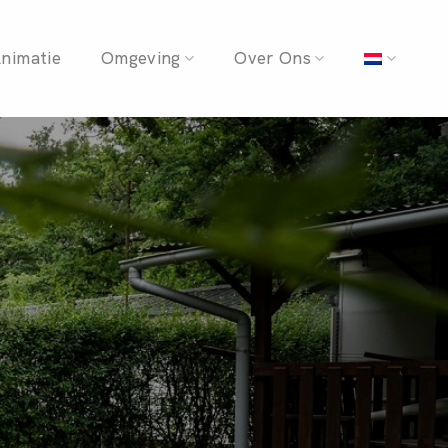
nimatie
Omgeving
Over Ons