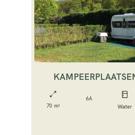
KAMPEERPLAATSEN
6A
70 m²
Water