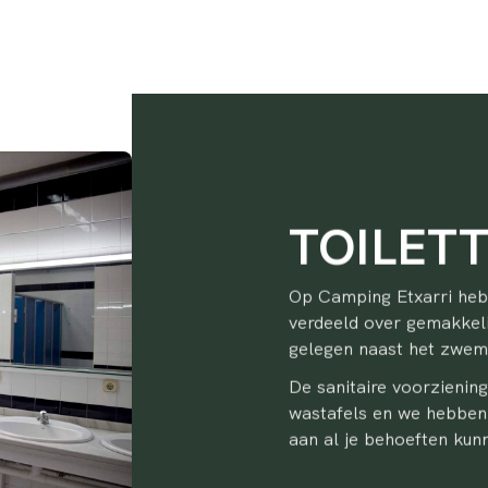
TOILET
Op Camping Etxarri heb
verdeeld over gemakkeli
gelegen naast het zwe
De sanitaire voorziening
wastafels en we hebben
aan al je behoeften kun