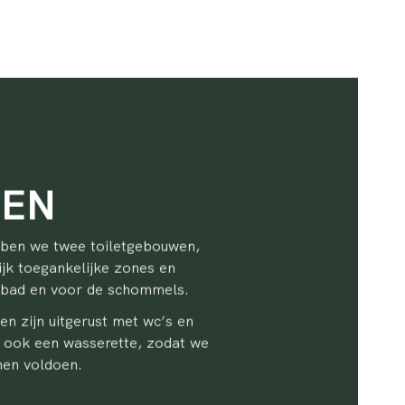
TEN
ben we twee toiletgebouwen,
jk toegankelijke zones en
mbad en voor de schommels.
en zijn uitgerust met wc’s en
 ook een wasserette, zodat we
nen voldoen.