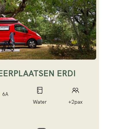
ERPLAATSEN ERDI
6A
Water
+2pax