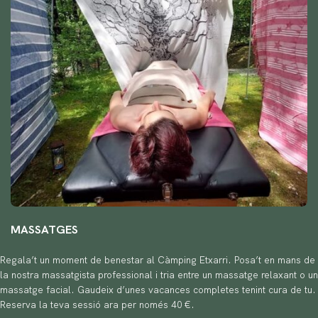
MASSATGES
Regala’t un moment de benestar al Càmping Etxarri. Posa’t en mans de
la nostra massatgista professional i tria entre un massatge relaxant o un
massatge facial. Gaudeix d’unes vacances completes tenint cura de tu.
Reserva la teva sessió ara per només 40 €.