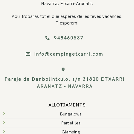
Navarra, Etxarri-Aranatz.
Aqui trobaràs tot el que esperes de les teves vacances.
T'esperem!
948460537
info@campingetxarri.com
Paraje de Danbolintxulo, s/n 31820 ETXARRI
ARANATZ - NAVARRA
ALLOTJAMENTS
Bungalows
Parcel·les
Glamping