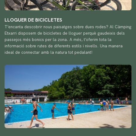
LLOGUER DE BICICLETES
T’encanta descobrir nous paisatges sobre dues rodes? Al Càmping
Etxarri disposem de bicicletes de lloguer perquè gaudeixis dels
passejos més bonics per la zona. A més, t’oferim tota la
informació sobre rutes de diferents estils i nivells. Una manera
ideal de connectar amb la natura tot pedalant!