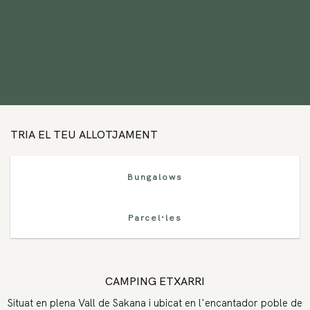
TRIA EL TEU ALLOTJAMENT
Bungalows
Parcel·les
CAMPING ETXARRI
Situat en plena Vall de Sakana i ubicat en l'encantador poble de