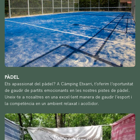
PÀDEL
Ets apassionat del pàdel? A Càmping Etxarri, t’oferim l’oportunitat
de gaudir de partits emocionants en les nostres pistes de pàdel.
Uneix-te a nosaltres en una excel·lent manera de gaudir l’esport i
la competència en un ambient relaxat i acollidor.