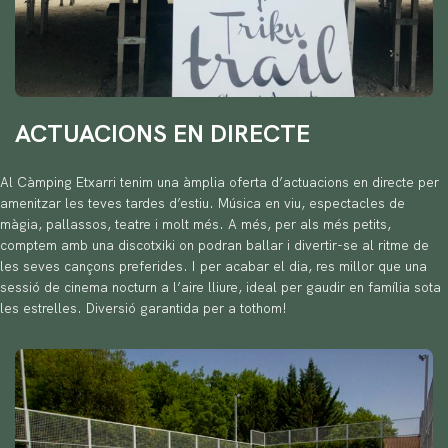
ACTUACIONS EN DIRECTE
Al Càmping Etxarri tenim una àmplia oferta d’actuacions en directe per
amenitzar les teves tardes d’estiu. Música en viu, espectacles de
màgia, pallassos, teatre i molt més. A més, per als més petits,
comptem amb una discotxiki on podran ballar i divertir-se al ritme de
les seves cançons preferides. I per acabar el dia, res millor que una
sessió de cinema nocturn a l’aire lliure, ideal per gaudir en família sota
les estrelles. Diversió garantida per a tothom!