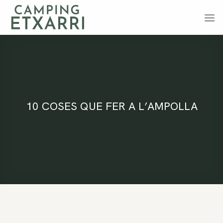
Skip
to
content
10 COSES QUE FER A L’AMPOLLA