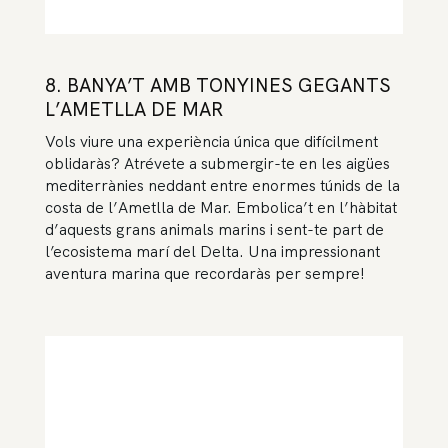
8.
BANYA’T AMB TONYINES GEGANTS
L’AMETLLA DE MAR
Vols viure una experiència única que difícilment
oblidaràs? Atrévete a submergir-te en les aigües
mediterrànies neddant entre enormes túnids de la
costa de l’Ametlla de Mar. Embolica’t en l’hàbitat
d’aquests grans animals marins i sent-te part de
l’ecosistema marí del Delta. Una impressionant
aventura marina que recordaràs per sempre!