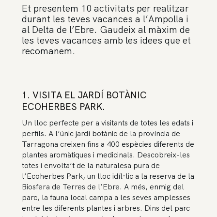
Et presentem 10 activitats per realitzar
durant les teves vacances a l’Ampolla i
al Delta de l’Ebre. Gaudeix al màxim de
les teves vacances amb les idees que et
recomanem.
1. VISITA EL
JARDÍ BOTÀNIC
ECOHERBES PARK.
Un lloc perfecte per a visitants de totes les edats i
perfils. A l’únic jardí botànic de la província de
Tarragona creixen fins a 400 espècies diferents de
plantes aromàtiques i medicinals. Descobreix-les
totes i envolta’t de la naturalesa pura de
l’Ecoherbes Park, un lloc idíl·lic a la reserva de la
Biosfera de Terres de l’Ebre. A més, enmig del
parc, la fauna local campa a les seves amplesses
entre les diferents plantes i arbres. Dins del parc