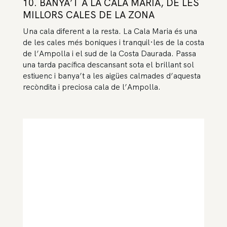
10. BANYA’T A LA CALA MARIA, DE LES
MILLORS CALES DE LA ZONA
Una cala diferent a la resta. La Cala Maria és una
de les cales més boniques i tranquil·les de la costa
de l’Ampolla i el sud de la Costa Daurada. Passa
una tarda pacífica descansant sota el brillant sol
estiuenc i banya’t a les aigües calmades d’aquesta
recòndita i preciosa cala de l’Ampolla.