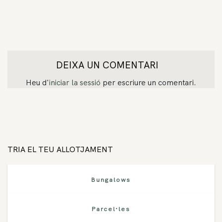
DEIXA UN COMENTARI
Heu d'
iniciar la sessió
per escriure un comentari.
TRIA EL TEU ALLOTJAMENT
Bungalows
Parcel·les