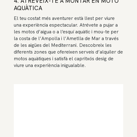
4. ATREVEIX-TE A MONTAR EN MOTO
AQUÀTICA
El teu costat més aventurer està llest per viure
una experiència espectacular. Atrévete a pujar a
les motos d’aigua o a l’esquí aquàtic i mou-te per
la costa de l’Ampolla i l’Ametlla de Mar a través
de les aigües del Mediterrani. Descobreix les
diferents zones que ofereixen serveis d’alquiler de
motos aquàtiques i satisfà el capritxós desig de
viure una experiència inigualable.