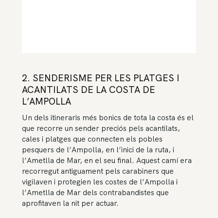
2. SENDERISME PER LES PLATGES I
ACANTILATS DE LA COSTA DE
L’AMPOLLA
Un dels itineraris més bonics de tota la costa és el
que recorre un sender preciós pels acantilats,
cales i platges que connecten els pobles
pesquers de l’Ampolla, en l’inici de la ruta, i
l’Ametlla de Mar, en el seu final. Aquest camí era
recorregut antiguament pels carabiners que
vigilaven i protegien les costes de l’Ampolla i
l’Ametlla de Mar dels contrabandistes que
aprofitaven la nit per actuar.