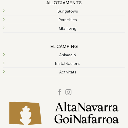
ALLOTJAMENTS
Bungalows
Parcel·les
Glamping
EL CÀMPING
Animació
Instal·lacions
Activitats