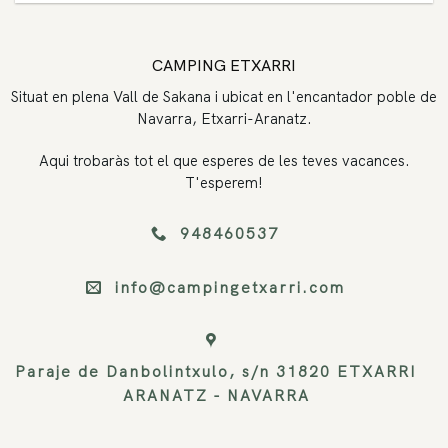
CAMPING ETXARRI
Situat en plena Vall de Sakana i ubicat en l'encantador poble de
Navarra, Etxarri-Aranatz.
Aqui trobaràs tot el que esperes de les teves vacances.
T'esperem!
948460537
info@campingetxarri.com
Paraje de Danbolintxulo, s/n 31820 ETXARRI
ARANATZ - NAVARRA