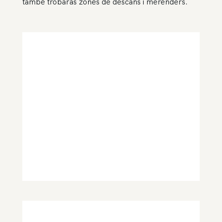
també trobaràs zones de descans i merenders.