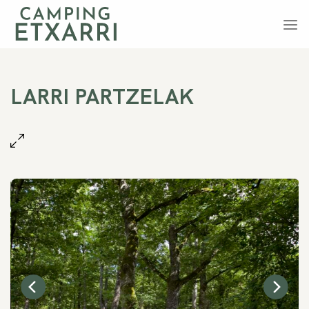
Skip
to
content
LARRI PARTZELAK