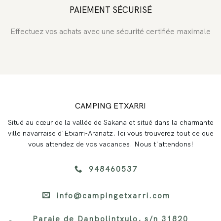
PAIEMENT SÉCURISÉ
Effectuez vos achats avec une sécurité certifiée maximale
CAMPING ETXARRI
Situé au cœur de la vallée de Sakana et situé dans la charmante
ville navarraise d'Etxarri-Aranatz. Ici vous trouverez tout ce que
vous attendez de vos vacances. Nous t'attendons!
948460537
info@campingetxarri.com
Paraje de Danbolintxulo, s/n 31820