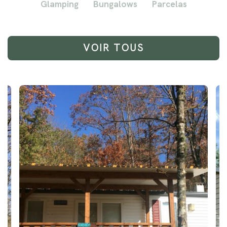
Glamping
Bungalows
Parcelas
VOIR TOUS