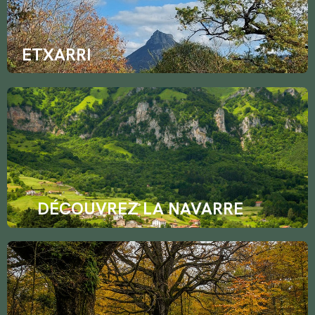
ETXARRI
DÉCOUVREZ LA NAVARRE