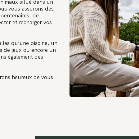
animaux situé dans un
ous vous assurons des
 centenaires, de
cter et recharger vos
elles qu’une piscine, un
es de jeux ou encore un
ons également des
erons heureux de vous