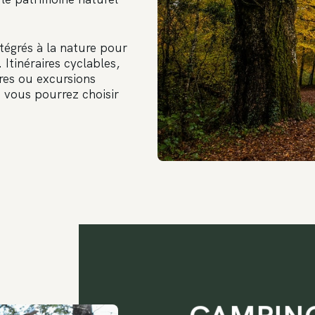
égrés à la nature pour
Itinéraires cyclables,
res ou excursions
 vous pourrez choisir