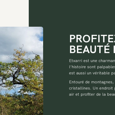
PROFITE
BEAUTÉ 
Etxarri est une charmant
l’histoire sont palpable
est aussi un véritable 
Entouré de montagnes, d
cristallines. Un endroit 
air et profiter de la bea