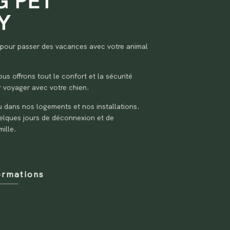
G PET
Y
pour passer des vacances avec votre animal
us offrons tout le confort et la sécurité
 voyager avec votre chien.
u dans nos logements et nos installations.
elques jours de déconnexion et de
mille.
ormations