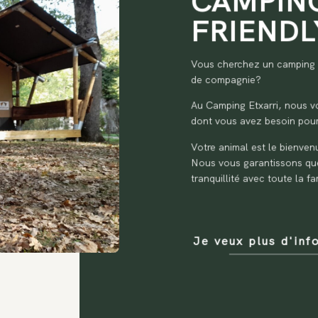
CAMPIN
FRIENDL
Vous cherchez un camping 
de compagnie?
Au Camping Etxarri, nous vo
dont vous avez besoin pour
Votre animal est le bienven
Nous vous garantissons qu
tranquillité avec toute la fa
Je veux plus d'inf