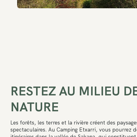
RESTEZ AU MILIEU D
NATURE
Les forêts, les terres et la rivière créent des paysag
spectaculaires. Au Camping Etxarri, vous pourrez dé
itinéraires dans la vallée de Sakana, qui constituent