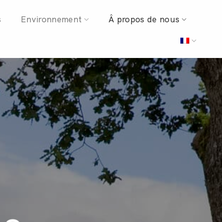
s
Environnement
Â propos de nous