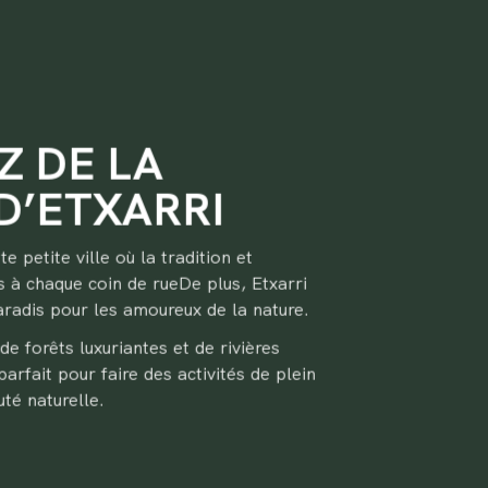
Z DE LA
D’ETXARRI
e petite ville où la tradition et
s à chaque coin de rueDe plus, Etxarri
paradis pour les amoureux de la nature.
e forêts luxuriantes et de rivières
parfait pour faire des activités de plein
uté naturelle.