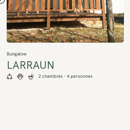
Bungalow
LARRAUN
2 chambres · 4 personnes