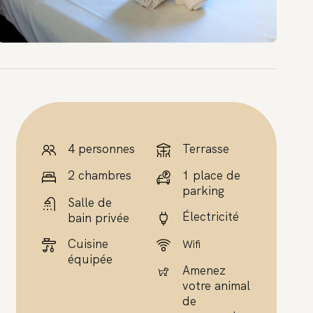
4 personnes
Terrasse
2 chambres
1 place de
parking
Salle de
Électricité
bain privée
Cuisine
Wifi
équipée
Amenez
votre animal
de