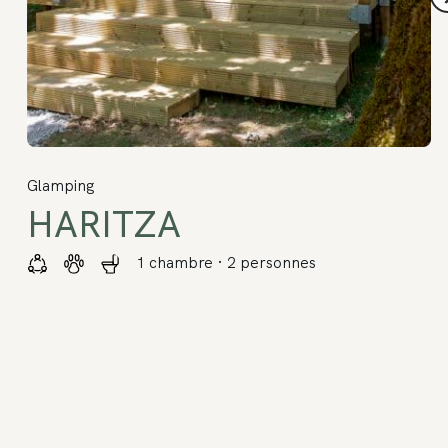
Glamping
HARITZA
1 chambre · 2 personnes