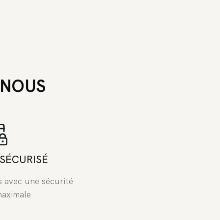
 NOUS
SÉCURISÉ
s avec une sécurité
 maximale