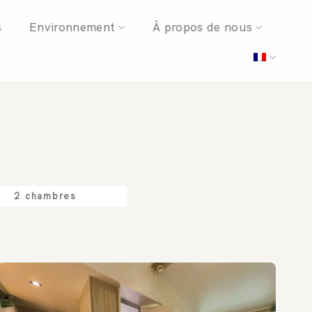
s
Environnement
Â propos de nous
2 chambres