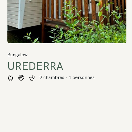
Bungalow
UREDERRA
2 chambres · 4 personnes