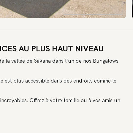
CES AU PLUS HAUT NIVEAU
s de la vallée de Sakana dans l’un de nos Bungalows
de est plus accessible dans des endroits comme le
ncroyables. Offrez à votre famille ou à vos amis un