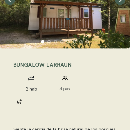
BUNGALOW LARRAUN
4 pax
2 hab
4 pax
Siente la caricia de la brisa natural de los bosques