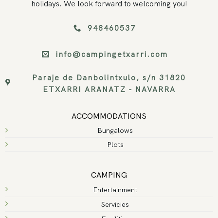
holidays. We look forward to welcoming you!
948460537
info@campingetxarri.com
Paraje de Danbolintxulo, s/n 31820
ETXARRI ARANATZ - NAVARRA
ACCOMMODATIONS
Bungalows
Plots
CAMPING
Entertainment
Servicies