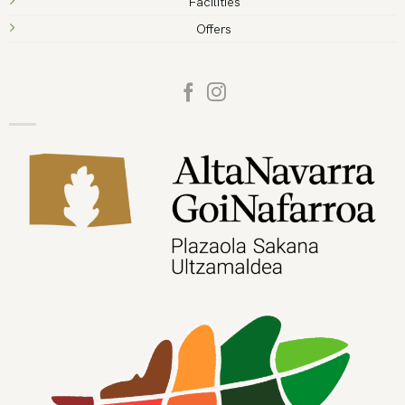
Facilities
Offers