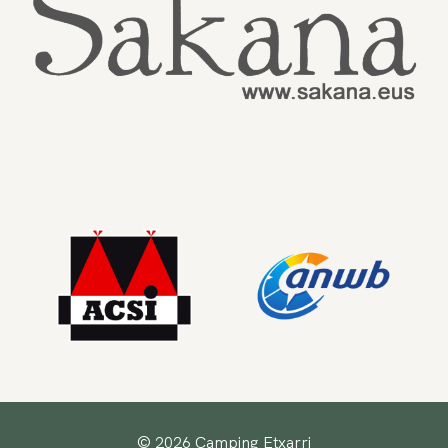
© 2026 Camping Etxarri