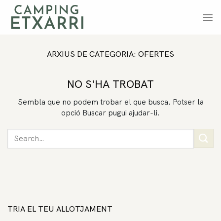
Skip
to
content
ARXIUS DE CATEGORIA:
OFERTES
NO S'HA TROBAT
Sembla que no podem trobar el que busca. Potser la
opció Buscar pugui ajudar-li.
TRIA EL TEU ALLOTJAMENT