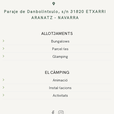
Paraje de Danbolintxulo, s/n 31820 ETXARRI
ARANATZ - NAVARRA
ALLOTJAMENTS
Bungalows
Parcel·les
Glamping
EL CÀMPING
Animació
Instal·lacions
Activitats