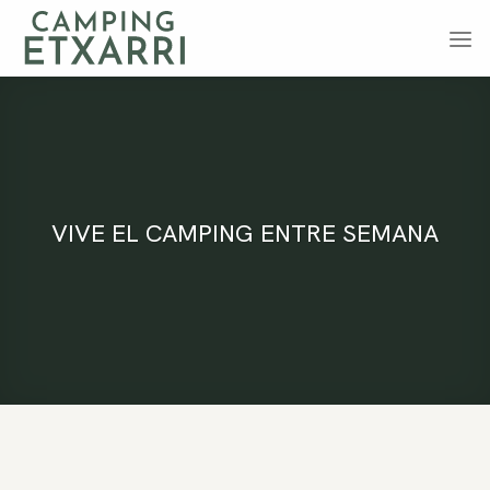
Saltar
al
contenido
VIVE EL CAMPING ENTRE SEMANA