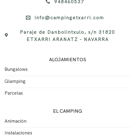
948460537
info@campingetxarri.com
Paraje de Danbolintxulo, s/n 31820
ETXARRI ARANATZ - NAVARRA
ALOJAMIENTOS
Bungalows
Glamping
Parcelas
EL CAMPING
Animación
Instalaciones