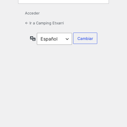
Acceder
← Ir a Camping Etxarri
Idioma